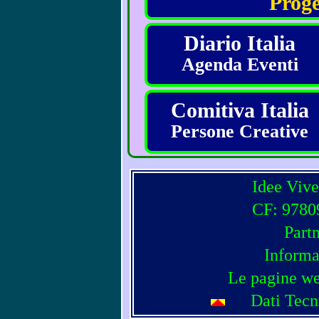
Proge
Diario Italia
Agenda Eventi
Comitiva Italia
Persone Creative
Idee Vive
CF: 97809
Part
Informa
Le pagine we
Dati Tecn